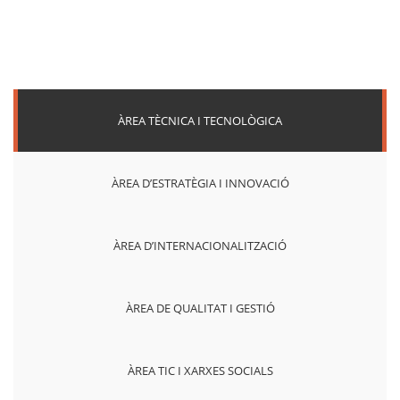
ÀREA TÈCNICA I TECNOLÒGICA
ÀREA D’ESTRATÈGIA I INNOVACIÓ
ÀREA D’INTERNACIONALITZACIÓ
ÀREA DE QUALITAT I GESTIÓ
ÀREA TIC I XARXES SOCIALS