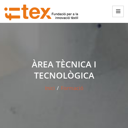
ÀREA TÈCNICA I
TECNOLÒGICA
Inici
/
Formació