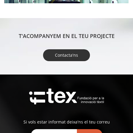
T'ACOMPANYEM EN EL TEU PROJECTE
Contacta'ns
Si vols estar informat deixa'ns el teu correu