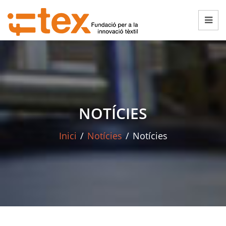
NOTÍCIES
Inici
/
Notícies
/
Notícies