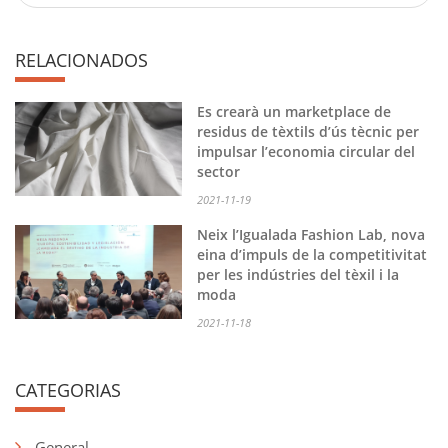
RELACIONADOS
Es crearà un marketplace de
residus de tèxtils d’ús tècnic per
impulsar l’economia circular del
sector
2021-11-19
Neix l’Igualada Fashion Lab, nova
eina d’impuls de la competitivitat
per les indústries del tèxil i la
moda
2021-11-18
CATEGORIAS
General