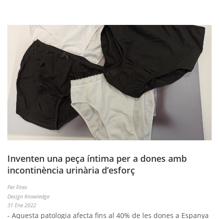
Inventen una peça íntima per a dones amb
incontinència urinària d’esforç
Per Fitex
Design Knowledge
31 Ene 2022
- Aquesta patologia afecta fins al 40% de les dones a Espanya