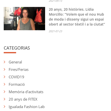
2021-09-13
20 anys, 20 històries. Lídia
Morcillo: “Volem que el nou Hub
de moda i disseny sigui un espai
obert al sector tèxtil i a la ciutat”
2021-07-23
CATEGORIAS
General
Fires/Ferias
COVID19
Formació
Memòria d'activitats
20 anys de FITEX
Igualada Fashion Lab