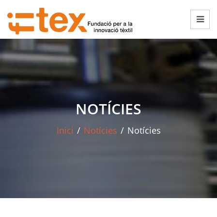
NOTÍCIES
Inici
/
Notícies
/
Notícies