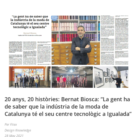
20 anys, 20 històries: Bernat Biosca: “La gent ha
de saber que la indústria de la moda de
Catalunya té el seu centre tecnològic a Igualada”
Per Fitex
Design Knowledge
28 May 2021