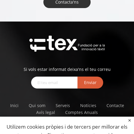
Contacta'ns
Si vols estar informat deixa'ns el teu correu
Enviar
Inici
Qui som
Serveis
Notícies
Contacte
Avís legal
Comptes Anuals
Utilizem cookies pròpies i de tercers per millorar els