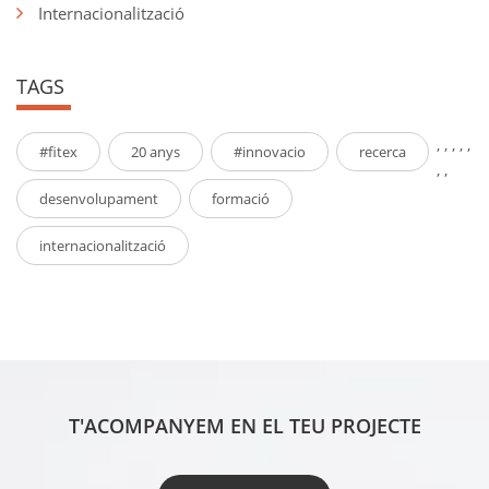
Internacionalització
TAGS
,
,
,
,
,
#fitex
20 anys
#innovacio
recerca
,
,
desenvolupament
formació
internacionalització
T'ACOMPANYEM EN EL TEU PROJECTE